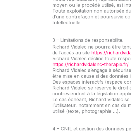
moyen ou le procédé utilisé, est int
Toute exploitation non autorisée du
d’une contrefaçon et poursuivie co
Intellectuelle.
3 – Limitations de responsabilité.
Richard Vidalec ne pourra être tenu
de l’accès au site
https://richardvid
Richard Vidalec décline toute respon
https://richardvidalenc-therapie.fr/
Richard Vidalec s’engage à sécurise
être mise en cause si des données in
Des espaces interactifs (espace con
Richard Vidalec se réserve le droi
contreviendrait à la législation app
Le cas échéant, Richard Vidalec se 
l’utilisateur, notamment en cas de 
utilisé (texte, photographie …).
4 – CNIL et gestion des données pe