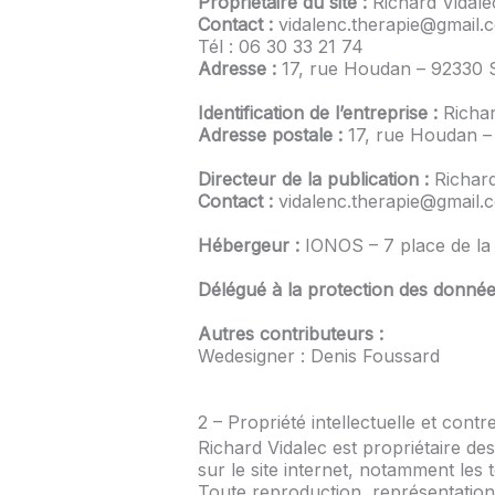
Propriétaire du site :
Richard Vidale
Contact :
vidalenc.therapie@gmail.
Tél : 06 30 33 21 74
Adresse :
17, rue Houdan – 92330 
Identification de l’entreprise :
Richar
Adresse postale :
17, rue Houdan –
Directeur de la publication :
Richard
Contact :
vidalenc.therapie@gmail.
Hébergeur :
IONOS – 7 place de la 
Délégué à la protection des donnée
Autres contributeurs :
Wedesigner : Denis Foussard
2 – Propriété intellectuelle et contr
Richard Vidalec est propriétaire des 
sur le site internet, notamment les 
Toute reproduction, représentation, 