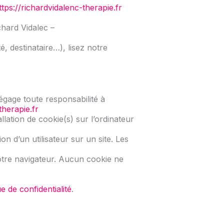
ttps://richardvidalenc-therapie.fr
hard Vidalec –
, destinataire…), lisez notre
dégage toute responsabilité à
therapie.fr
llation de cookie(s) sur l’ordinateur
ion d’un utilisateur sur un site. Les
votre navigateur. Aucun cookie ne
ue de confidentialité
.