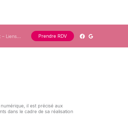
Prendre RDV
 – Liens…
 numérique, il est précisé aux
ants dans le cadre de sa réalisation