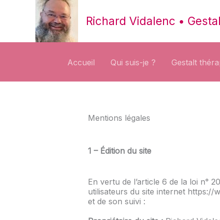
Aller
au
Richard Vidalenc • Gestal
contenu
Accueil
Qui suis-je ?
Gestalt thér
Mentions légales
1 – Édition du site
En vertu de l’article 6 de la loi n
utilisateurs du site internet https:/
et de son suivi :