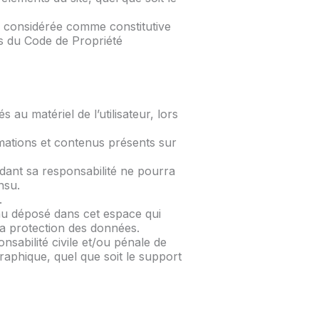
ra considérée comme constitutive
ts du Code de Propriété
au matériel de l’utilisateur, lors
ormations et contenus présents sur
dant sa responsabilité ne pourra
nsu.
.
nu déposé dans cet espace qui
 la protection des données.
nsabilité civile et/ou pénale de
raphique, quel que soit le support