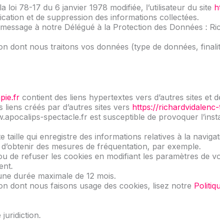
loi 78-17 du 6 janvier 1978 modifiée, l’utilisateur du site
h
fication et de suppression des informations collectées.
message à notre Délégué à la Protection des Données : Ric
on dont nous traitons vos données (type de données, finalité
pie.fr
contient des liens hypertextes vers d’autres sites et 
 liens créés par d’autres sites vers
https://richardvidalenc-
w.apocalips-spectacle.fr est susceptible de provoquer l’insta
e taille qui enregistre des informations relatives à la navigat
d’obtenir des mesures de fréquentation, par exemple.
 ou de refuser les cookies en modifiant les paramètres de 
ent.
une durée maximale de 12 mois.
çon dont nous faisons usage des cookies, lisez notre
Politiq
juridiction.