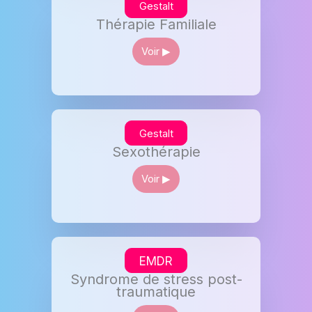
Gestalt
Thérapie Familiale
Voir ▶︎
Gestalt
Sexothérapie
Voir ▶︎
EMDR
Syndrome de stress post-
traumatique