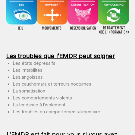
Les trouble
s que l’EMDR peut soigner
Les états dépressifs
Les irritabilités
Les angoisses
Les cauchemars et terreurs nocturnes
La somatisation
Les comportements violents
La tendance à l’isolement
Les troubles du comportement alimentaire
L’EMDR est fait pour vous si vous avez