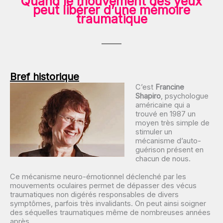
Quand le mouvement des yeux
peut libérer d’une mémoire
traumatique
Bref historique
C’est
Francine
Shapiro
, psychologue
américaine qui a
trouvé en 1987 un
moyen très simple de
stimuler un
mécanisme d’auto-
guérison présent en
chacun de nous.
Ce mécanisme neuro-émotionnel déclenché par les
mouvements oculaires permet de dépasser des vécus
traumatiques non digérés responsables de divers
symptômes, parfois très invalidants. On peut ainsi soigner
des séquelles traumatiques même de nombreuses années
après.