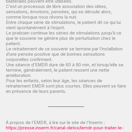
bilatérales peuvent être utilisées.
C’est un processus de libre association des idées,
sensations, émotions, pensées, qui se déroule alors,
comme lorsque nous rêvons la nuit.
Entre chaque série de stimulations, le patient dit ce qui lui
vient spontanément à l’esprit.
Le praticien continue les séries de stimulations jusqu’à ce
que le souvenir ne génère plus de perturbation chez le
patient.
Le retraitement de ce souvenir se termine par l’installation
d’une pensée positive que de bonnes sensations
corporelles confirment.
Une séance d’EMDR dure de 60 à 90 min, et lorsqu’elle se
termine, généralement, le patient ressent une nette
amélioration.
Pour les enfants, selon leur âge, les séances de
retraitement EMDR sont plus courtes. Elles peuvent se faire
en présence de leurs parents.
À propos de l’EMDR, à lire sur le site de l’Inserm :
https://presse.inserm.fr/canal-detox/lemdr-pour-traiter-le-