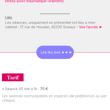
stress-post-traumatique-vraiment/
Lieu
Les séances, uniquement en présentiel ont lieu à mon
cabinet : 17 rue de Houdan, 92330 Sceaux –
Voir l’accès ►
Lire les avis ►►►
Tarif
• Séance 45 min à 1h :
70 €
Les séances sont payables en espèces (de préférence) ou par
chèque.