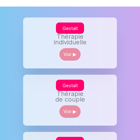
Gestalt
Thérapie
individuelle
Voir ▶︎
Gestalt
Thérapie
de couple
Voir ▶︎