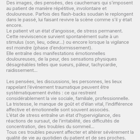
Des images, des pensées, des cauchemars qui s’imposent
au patient de manière répétitive, involontaire et
douloureuse. Parfois des flash-backs soudain le replongent
dans le passé, lui faisant revivre la scène comme s’il y était
encore.
Le patient vit un état d’angoisse, de stress permanent.
Cette reviviscence survient spontanément suite à un
stimulus (son, lieu, odeur…) ou encore lorsque la vigilance
est moindre (phase d’endormissement).
Elle entraîne des manifestations émotionnelles
douloureuses, de la peur, des sensations physiques
désagréables telles que sueurs, pâleur, tachycardie,
raidissement…
Les pensées, les discussions, les personnes, les lieux
rappelant l’événement traumatique peuvent être
systématiquement évités : ce qui restreint
considérablement la vie sociale, familiale, professionnelle.
La tristesse, le manque de goût et d’élan vital, l’indifférence
affective et émotionnelle sont souvent associés.
L’état de stress entraîne un état d’hypervigilance, des
réactions de sursaut, de l’irritabilité, des difficultés de
concentration, des troubles du sommeil…
Tous ces troubles peuvent affecter et altérer sévèrement la
qualité de vie au quotidien du patient et de ses proches.