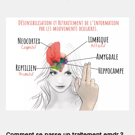
Comment se passe un traitement emdr ?