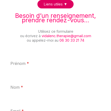
Liens utiles ▼
Besoin d’un renseignement,
prendre rendez-vous…
Utilisez ce formulaire
ou écrivez à
vidalenc.therapie@gmail.com
ou appelez-moi au
06 30 33 21 74
Prénom
*
Nom
*
Email
*