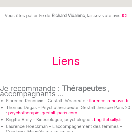
Vous êtes patient·e de
Richard Vidalenc
, laissez vote avis
ICI
Liens
Je recommande :
Thérapeutes
,
accompagnants …
Florence Renouvin – Gestalt thérapeute :
florence-renouvin.fr
Thomas Degas – Psychothérapeute, Gestalt thérapie Paris 20
:
psychotherapie-gestalt-paris.com
Brigitte Bailly – Kinésiologue, psychologue :
brigittebailly.fr
Laurence Hoeckman – L’accompagnement des femmes –
Coaching, Magnétisme, massage…