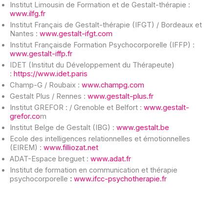
Institut Limousin de Formation et de Gestalt-thérapie :
www.ilfg.fr
Institut Français de Gestalt-thérapie (IFGT) / Bordeaux et
Nantes :
www.gestalt-ifgt.com
Institut Françaisde Formation Psychocorporelle (IFFP) :
www.gestalt-iffp.fr
IDET (Institut du Développement du Thérapeute)
:
https://www.idet.paris
Champ-G / Roubaix :
www.champg.com
Gestalt Plus / Rennes :
www.gestalt-plus.fr
Institut GREFOR : / Grenoble et Belfort :
www.gestalt-
grefor.co
m
Institut Belge de Gestalt (IBG) :
www.gestalt.be
Ecole des intelligences relationnelles et émotionnelles
(EIREM) :
www.filliozat.net
ADAT-Espace breguet :
www.adat.fr
Institut de formation en communication et thérapie
psychocorporelle
:
www.ifcc-psychotherapie.fr